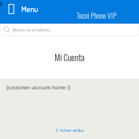
);
Menu
Tecni Phone VIP
Products
search
Mi Cuenta
[customer-account-home /]
Volver arriba