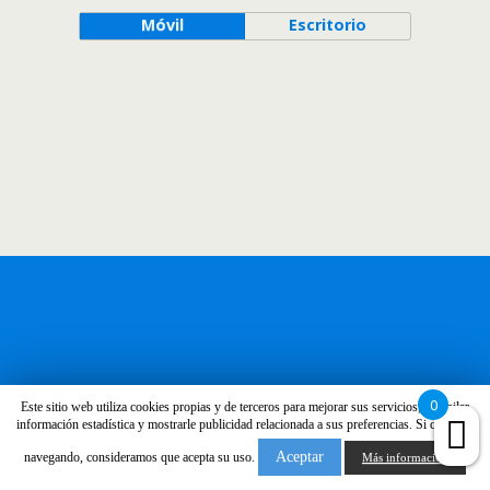
Móvil
Escritorio
0
Este sitio web utiliza cookies propias y de terceros para mejorar sus servicios, recopilar
información estadística y mostrarle publicidad relacionada a sus preferencias. Si continúa
Aceptar
navegando, consideramos que acepta su uso.
Más información