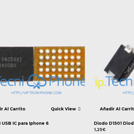
r Al Carrito
Quick View
Añadir Al Carri
1 USB IC para Iphone 6
Diodo D1501 Diod
1,25
€