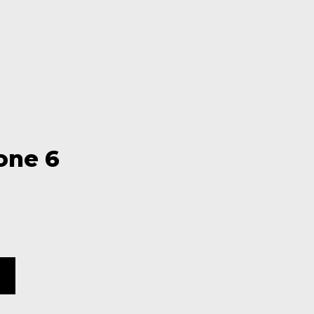
one 6