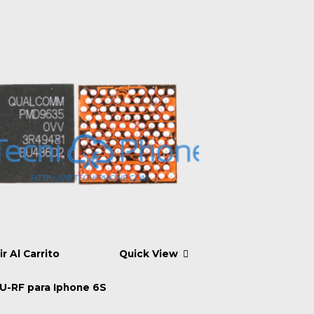
r Al Carrito
Quick View
U-RF para Iphone 6S