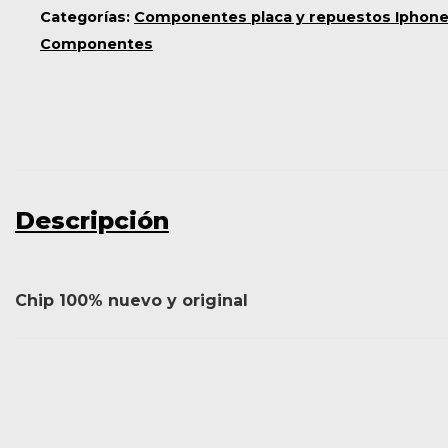
Categorías:
Componentes placa y repuestos Iphone
Componentes
Descripción
Chip 100% nuevo y original