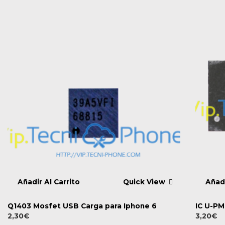
Añadir Al Carrito
Quick View
Añadi
Q1403 Mosfet USB Carga para Iphone 6
IC U-PM
2,30
€
3,20
€