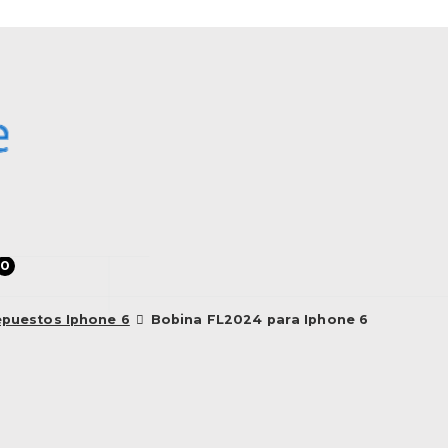
0
epuestos Iphone 6
Bobina FL2024 para Iphone 6