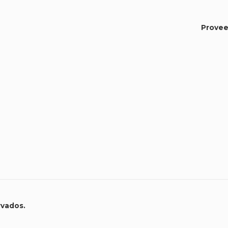
Provee
rvados.