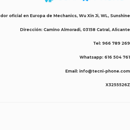
dor oficial en Europa de Mechanics, Wu Xin Ji, WL, Sunshine
Dirección:
Camino Almoradi, 03158 Catral, Alicante
Tel:
966 789 269
Whatsapp:
616 504 761
Email:
info@tecni-phone.com
X3255526Z