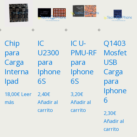
Chip
IC
IC U-
Q1403
para
U2300
PMU-RF
Mosfet
Carga
para
para
USB
Interna
Iphone
Iphone
Carga
Ipad
6S
6S
para
Iphone
18,00
€
Leer
2,40
€
3,20
€
6
más
Añadir al
Añadir al
carrito
carrito
2,30
€
Añadir al
carrito