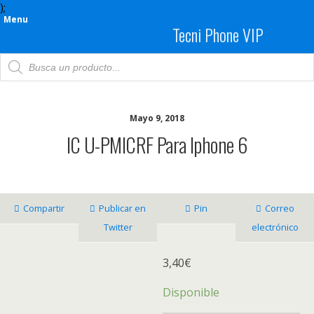
);
Menu
Tecni Phone VIP
Products
search
Mayo 9, 2018
IC U-PMICRF Para Iphone 6
Compartir
Publicar en
Pin
Correo
Twitter
electrónico
3,40
€
Disponible