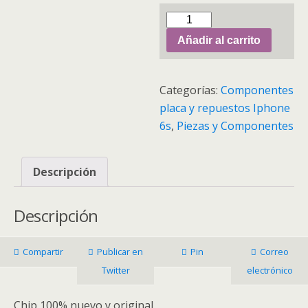
Cantidad
Añadir al carrito
Categorías:
Componentes
placa y repuestos Iphone
6s
,
Piezas y Componentes
Descripción
Descripción
Compartir
Publicar en
Pin
Correo
Twitter
electrónico
Chip 100% nuevo y original