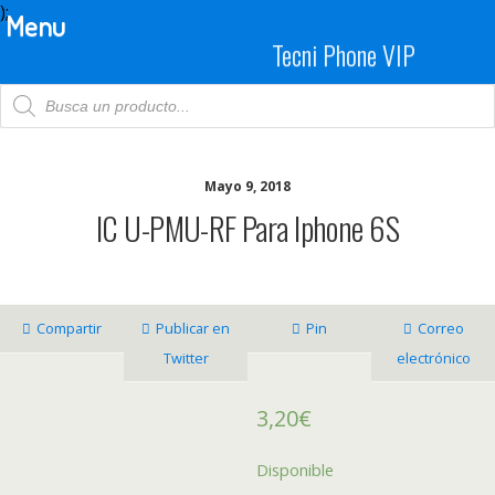
);
Menu
Tecni Phone VIP
Products
search
Mayo 9, 2018
IC U-PMU-RF Para Iphone 6S
Compartir
Publicar en
Pin
Correo
Twitter
electrónico
3,20
€
Disponible