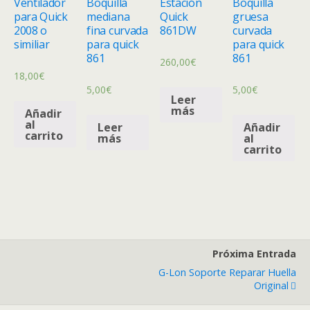
Ventilador
Boquilla
Estación
Boquilla
para Quick
mediana
Quick
gruesa
2008 o
fina curvada
861DW
curvada
similiar
para quick
para quick
861
861
260,00
€
18,00
€
5,00
€
5,00
€
Leer
más
Añadir
al
Leer
Añadir
carrito
más
al
carrito
Próxima Entrada
G-Lon Soporte Reparar Huella
Original