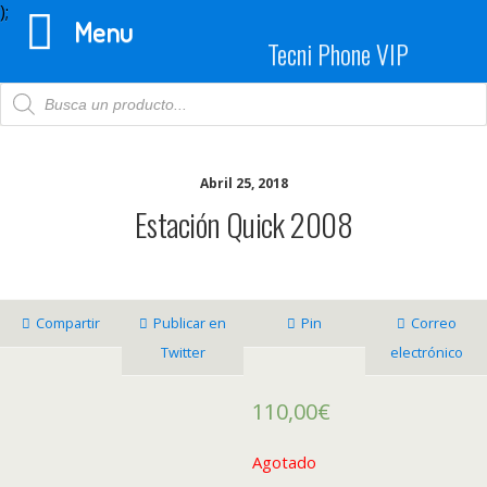
);
Menu
Tecni Phone VIP
Products
search
Abril 25, 2018
Estación Quick 2008
Compartir
Publicar en
Pin
Correo
Twitter
electrónico
110,00
€
Agotado