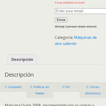
Pocas unidades en stock!
Enviar
Already 3 persons shown interest.
Categoría:
Máquinas de
aire caliente
Descripción
Descripción
Compartir
Publicar en
Pin
Correo
Twitter
electrónico
Máquina Quick 2008, recomendada por su precio y