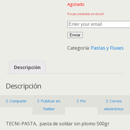
Agotado
Pocas unidades en stock!
Enviar
Categoría:
Pastas y Fluxes
Descripción
Descripción
Compartir
Publicar en
Pin
Correo
Twitter
electrónico
TECNI-PASTA, pasta de soldar sin plomo 500gr