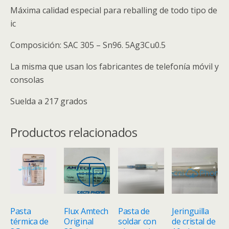
Máxima calidad especial para reballing de todo tipo de
ic
Composición: SAC 305 – Sn96. 5Ag3Cu0.5
La misma que usan los fabricantes de telefonía móvil y
consolas
Suelda a 217 grados
Productos relacionados
Pasta
Flux Amtech
Pasta de
Jeringuilla
térmica de
Original
soldar con
de cristal de