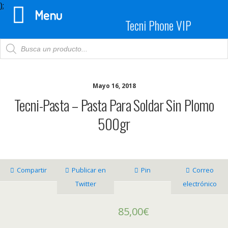
);
Menu
Tecni Phone VIP
Products
search
Mayo 16, 2018
Tecni-Pasta – Pasta Para Soldar Sin Plomo
500gr
Compartir
Publicar en
Pin
Correo
Twitter
electrónico
85,00
€