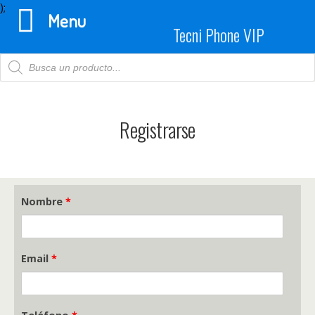
);
Menu
Tecni Phone VIP
Products
search
Registrarse
Nombre
*
Email
*