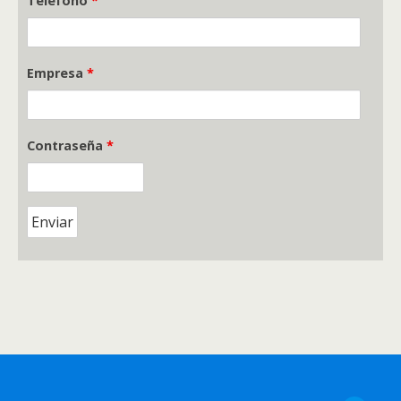
Teléfono
*
Empresa
*
Contraseña
*