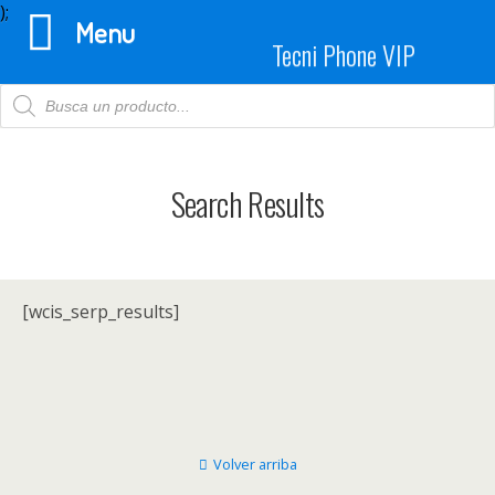
);
Menu
Tecni Phone VIP
Products
search
Search Results
[wcis_serp_results]
Volver arriba