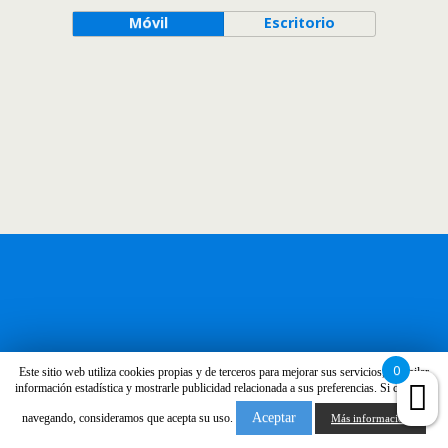
Móvil
Escritorio
0
Este sitio web utiliza cookies propias y de terceros para mejorar sus servicios, recopilar
información estadística y mostrarle publicidad relacionada a sus preferencias. Si continúa
Aceptar
navegando, consideramos que acepta su uso.
Más información