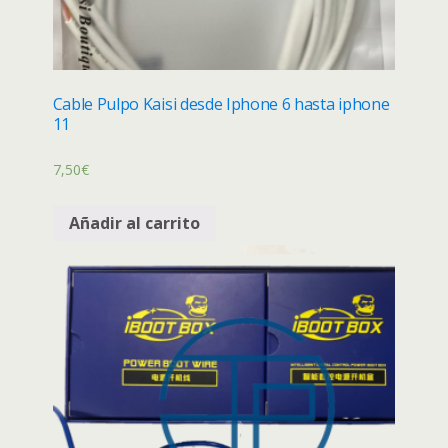
Cable Pulpo Kaisi desde Iphone 6 hasta iphone
11
7,50
€
Añadir al carrito