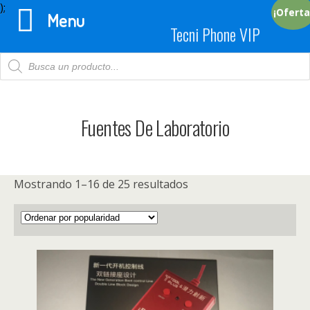
);
¡Oferta
Menu
Tecni Phone VIP
Products
search
Fuentes De Laboratorio
Mostrando 1–16 de 25 resultados