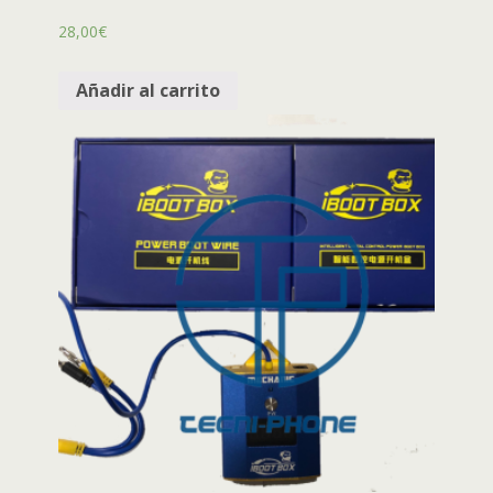
28,00
€
Añadir al carrito