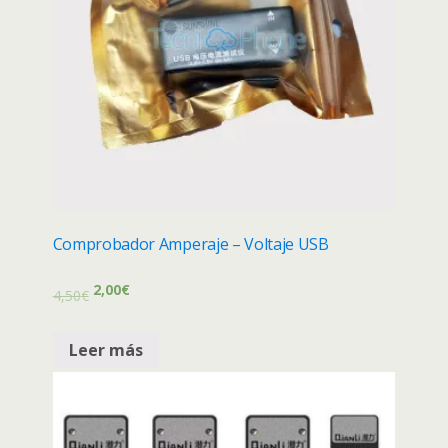
Comprobador Amperaje – Voltaje USB
2,00
€
4,50
€
Leer más