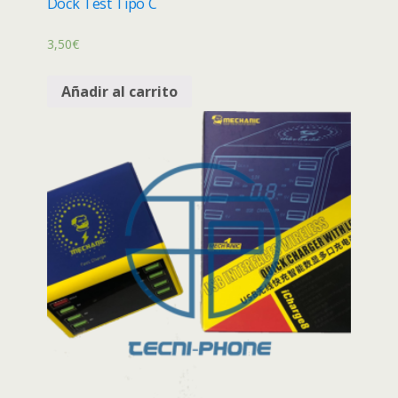
Dock Test Tipo C
3,50
€
Añadir al carrito