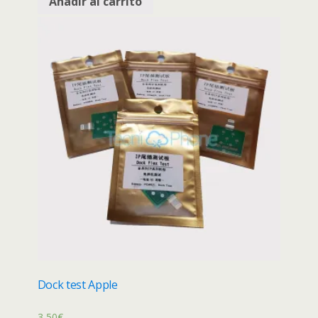
Añadir al carrito
Dock test Apple
3,50
€